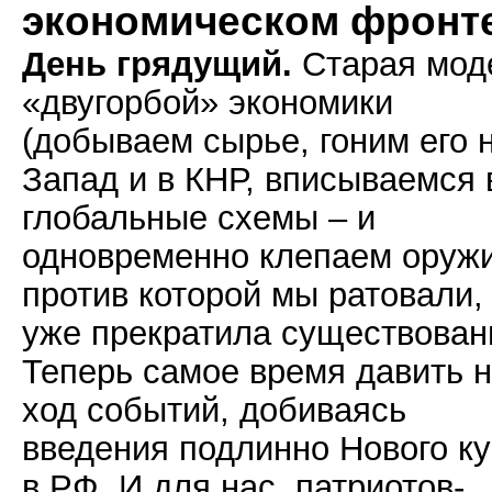
экономическом фронт
День грядущий.
Старая мод
«двугорбой» экономики
(добываем сырье, гоним его 
Запад и в КНР, вписываемся 
глобальные схемы – и
одновременно клепаем оружи
против которой мы ратовали,
уже прекратила существован
Теперь самое время давить 
ход событий, добиваясь
введения подлинно Нового к
в РФ. И для нас, патриотов-