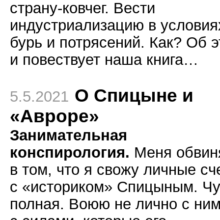
страну-ковчег. Вести
индустриализацию в условия
бурь и потрясений. Как? Об 
и повествует наша книга…
О Спицыне и
5.5.2021
«Авроре»
Занимательная
конспирология.
Меня обвин
в том, что я свожу личные сч
с «историком» Спицыным. Ч
полная. Воюю не лично с ним