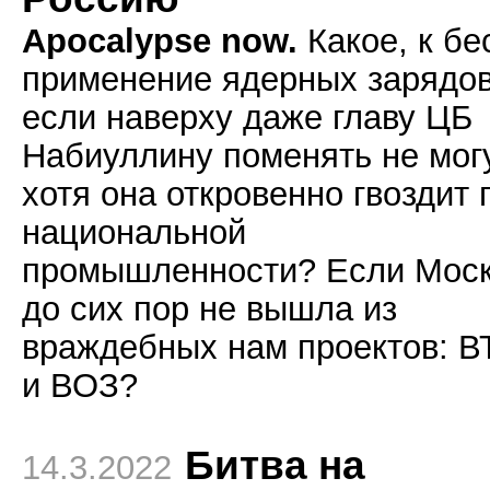
Apocalypse now.
Какое, к бе
применение ядерных зарядов
если наверху даже главу ЦБ
Набиуллину поменять не могу
хотя она откровенно гвоздит 
национальной
промышленности? Если Мос
до сих пор не вышла из
враждебных нам проектов: В
и ВОЗ?
Битва на
14.3.2022