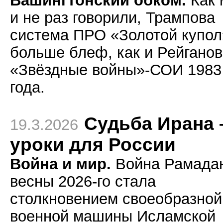
Вашингтонский обком.
Как 
и не раз говорили, Трампова
система ПРО «Золотой купол
больше блеф, как и Рейгано
«Звёздные войны»-СОИ 1983
года.
Судьба Ирана 
19.3.2026
уроки для России
Война и мир.
Война Рамада
весны 2026-го стала
столкновением своеобразной
военной машины Исламской