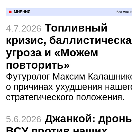
МНЕНИЯ
Все мнени
Топливный
4.7.2026
кризис, баллистическ
угроза и «Можем
повторить»
Футуролог Максим Калашник
о причинах ухудшения нашег
стратегического положения.
Джанкой: дрон
5.6.2026
ВСУ против наших