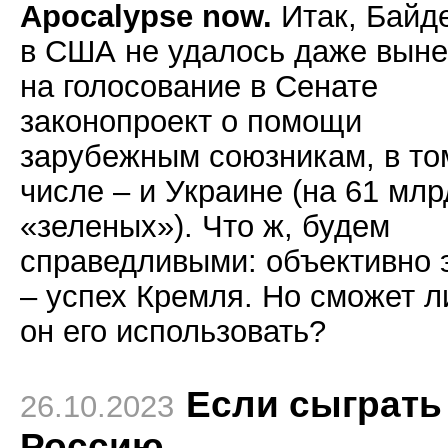
Apocalypse now.
Итак, Байд
в США не удалось даже выне
на голосование в Сенате
законопроект о помощи
зарубежным союзникам, в то
числе – и Украине (на 61 млр
«зеленых»). Что ж, будем
справедливыми: объективно 
– успех Кремля. Но сможет л
он его использовать?
Если сыграть
26.10.2023
Россию