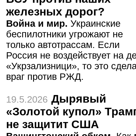
железных дорог?
Война и мир.
Украинские
беспилотники угрожают не
только автотрассам. Если
Россия не воздействует на д
«Укрзализници», то это сдел
враг против РЖД.
Дырявый
19.5.2026
«Золотой купол» Трам
не защитит США