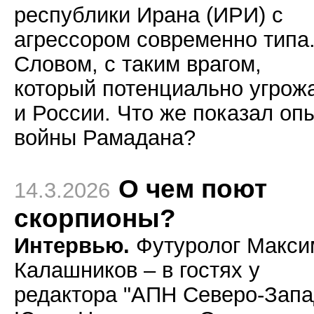
республики Ирана (ИРИ) с
агрессором современно типа
Словом, с таким врагом,
который потенциально угрож
и России. Что же показал оп
войны Рамадана?
О чем поют
14.3.2026
скорпионы?
Интервью.
Футуролог Макси
Калашников – в гостях у
редактора "АПН Северо-Запа