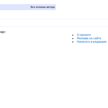
Все колонки автора
пад»
О проекте
Реклама на сайте
Написать в редакцию