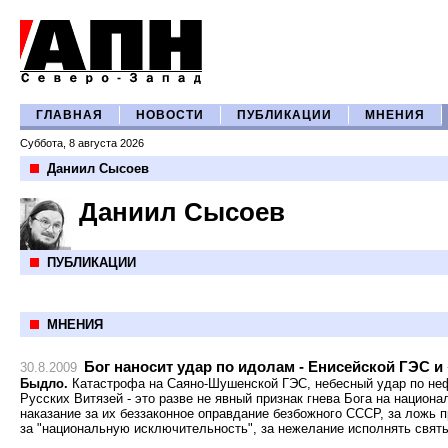
ГЛАВНАЯ
НОВОСТИ
ПУБЛИКАЦИИ
МНЕНИЯ
Суббота, 8 августа 2026
Даниил Сысоев
Даниил Сысоев
ПУБЛИКАЦИИ
МНЕНИЯ
Бог наносит удар по идолам - Енисейской ГЭС и
30.8.2009
Быдло.
Катастрофа на Саяно-Шушенской ГЭС, небесный удар по не
Русских Витязей - это разве не явный признак гнева Бога на национ
наказание за их беззаконное оправдание безбожного СССР, за ложь 
за "национальную исключительность", за нежелание исполнять святы