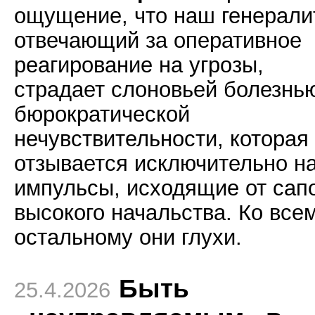
ощущение, что наш генералит
отвечающий за оперативное
реагирование на угрозы,
страдает слоновьей болезнь
бюрократической
нечувствительности, которая
отзывается исключительно н
импульсы, исходящие от сап
высокого начальства. Ко все
остальному они глухи.
Быть
25.4.2026