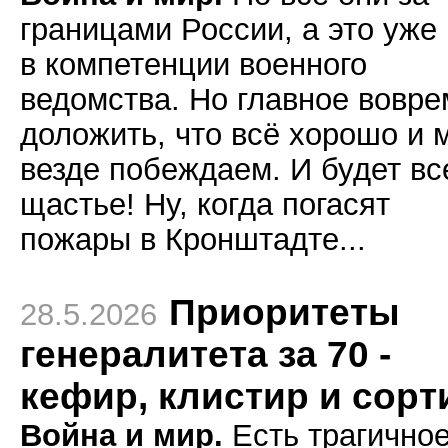
границами России, а это уже
в компетенции военного
ведомства. Но главное вовре
доложить, что всё хорошо и 
везде побеждаем. И будет в
щастье! Ну, когда погасят
пожары в Кронштадте...
Приоритеты
28.5.2026
генералитета за 70 -
кефир, клистир и сорт
Война и мир.
Есть трагично