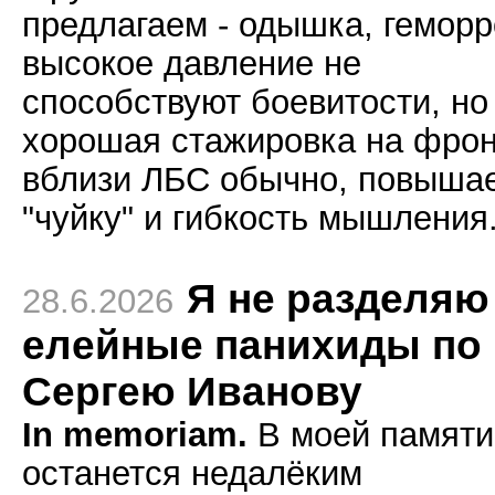
предлагаем - одышка, геморр
высокое давление не
способствуют боевитости, но
хорошая стажировка на фрон
вблизи ЛБС обычно, повыша
"чуйку" и гибкость мышления
Я не разделяю
28.6.2026
елейные панихиды по
Сергею Иванову
In memoriam.
В моей памяти
останется недалёким