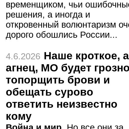
временщиком, чьи ошибочны
решения, а иногда и
откровенный волюнтаризм оч
дорого обошлись России...
Наше кроткое, 
4.6.2026
агнец, МО будет грозн
топорщить брови и
обещать сурово
ответить неизвестно
кому
Война и мир.
Но все они за