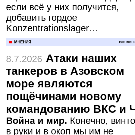
если всё у них получится,
добавить гордое
Konzentrationslager…
МНЕНИЯ
Все мнени
Атаки наших
8.7.2026
танкеров в Азовском
море являются
пощёчинами новому
командованию ВКС и 
Война и мир.
Конечно, винто
в руки и в окоп мы им не