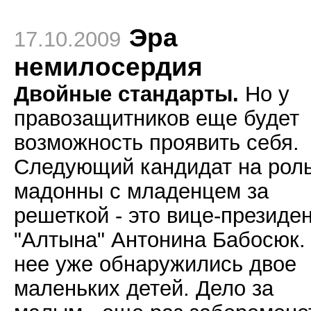
Эра
17.10.2009
немилосердия
Двойные стандарты.
Но у
правозащитников еще будет
возможность проявить себя.
Следующий кандидат на рол
мадонны с младенцем за
решеткой - это вице-президе
"Алтына" Антонина Бабосюк.
нее уже обнаружились двое
маленьких детей. Дело за