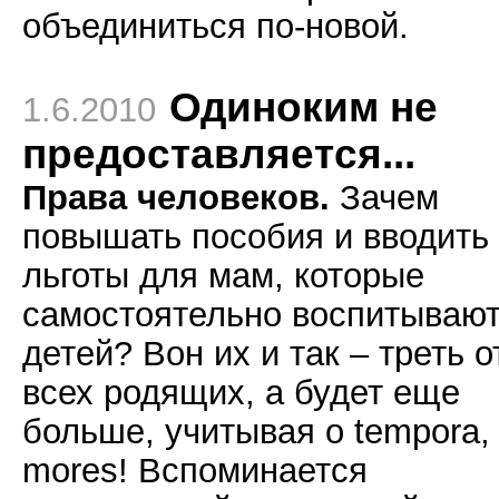
объединиться по-новой.
Одиноким не
1.6.2010
предоставляется...
Права человеков.
Зачем
повышать пособия и вводить
льготы для мам, которые
самостоятельно воспитываю
детей? Вон их и так – треть о
всех родящих, а будет еще
больше, учитывая о tempora,
mores! Вспоминается