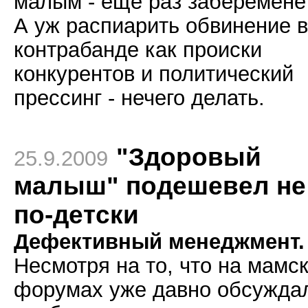
малым - еще раз заберемене
А уж распиарить обвинение в
контрабанде как происки
конкурентов и политический
прессинг - нечего делать.
"Здоровый
25.9.2009
малыш" подешевел не
по-детски
Дефективный менеджмент.
Несмотря на то, что на мамс
форумах уже давно обсужда