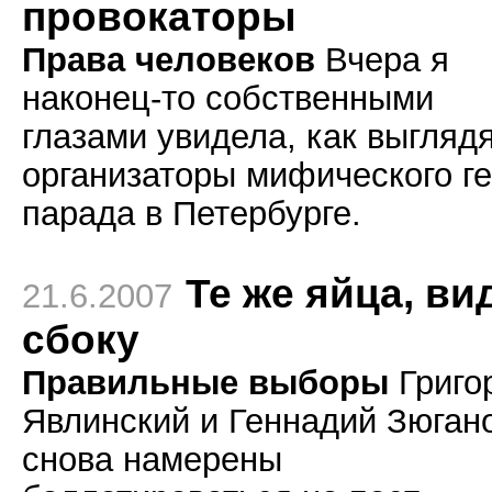
провокаторы
Права человеков
Вчера я
наконец-то собственными
глазами увидела, как выгляд
организаторы мифического ге
парада в Петербурге.
Те же яйца, ви
21.6.2007
сбоку
Правильные выборы
Григо
Явлинский и Геннадий Зюган
снова намерены