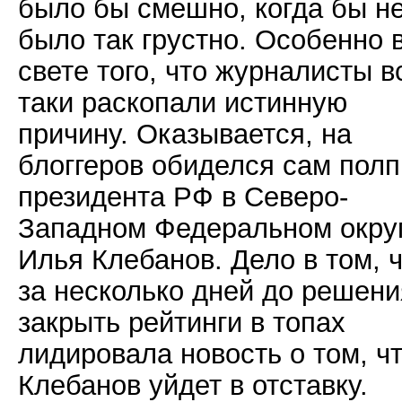
было бы смешно, когда бы н
было так грустно. Особенно 
свете того, что журналисты в
таки раскопали истинную
причину. Оказывается, на
блоггеров обиделся сам пол
президента РФ в Северо-
Западном Федеральном окру
Илья Клебанов. Дело в том, 
за несколько дней до решени
закрыть рейтинги в топах
лидировала новость о том, ч
Клебанов уйдет в отставку.