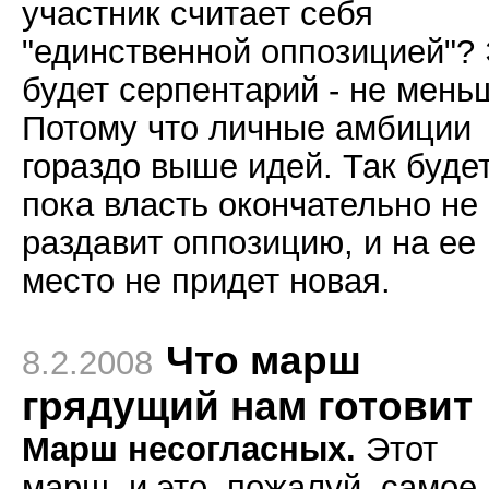
участник считает себя
"единственной оппозицией"?
будет серпентарий - не мень
Потому что личные амбиции
гораздо выше идей. Так будет
пока власть окончательно не
раздавит оппозицию, и на ее
место не придет новая.
Что марш
8.2.2008
грядущий нам готовит
Марш несогласных.
Этот
марш, и это, пожалуй, самое