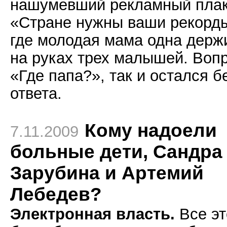
нашумевший рекламный пла
«Стране нужны ваши рекорд
где молодая мама одна держ
на руках трех малышей. Воп
«Где папа?», так и остался б
ответа.
Кому надоели
7.11.2009
больные дети, Сандра
Зарубина и Артемий
Лебедев?
Электронная власть.
Все эт