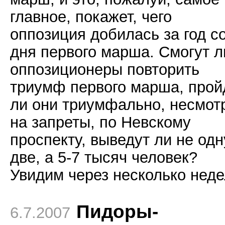
главное, покажет, чего
оппозиция добилась за год с
дня первого марша. Смогут л
оппозиционеры повторить
триумф первого марша, прой
ли они триумфально, несмот
на запреты, по Невскому
проспекту, выведут ли не одн
две, а 5-7 тысяч человек?
Увидим через несколько неде
Пидоры-
6.7.2007