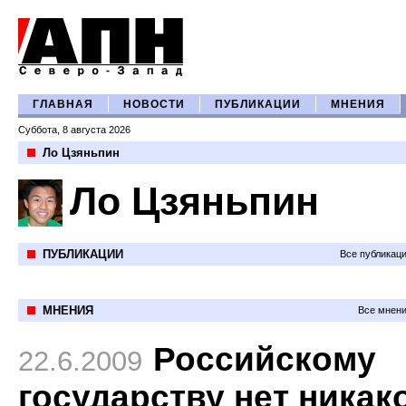
ГЛАВНАЯ
НОВОСТИ
ПУБЛИКАЦИИ
МНЕНИЯ
Суббота, 8 августа 2026
Ло Цзяньпин
Ло Цзяньпин
ПУБЛИКАЦИИ
Все публикац
МНЕНИЯ
Все мнени
Российскому
22.6.2009
государству нет никак