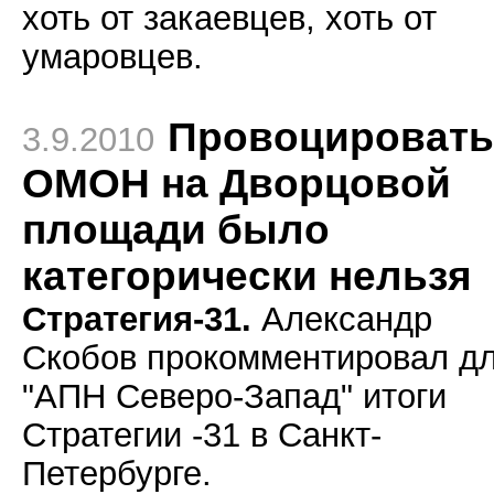
хоть от закаевцев, хоть от
умаровцев.
Провоцировать
3.9.2010
ОМОН на Дворцовой
площади было
категорически нельзя
Стратегия-31.
Александр
Скобов прокомментировал д
"АПН Северо-Запад" итоги
Стратегии -31 в Санкт-
Петербурге.