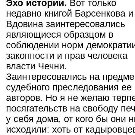
Эхо истории.
Вот только
недавно книгой Барсенкова и
Вдовина заинтересовались
являющиеся образцом в
соблюдении норм демократии
законности и прав человека
власти Чечни.
Заинтересовались на предме
судебного преследования ее
авторов. Но я не желаю терп
посягательств на свободу пе
у себя дома, от кого бы они н
исходили: хоть от кадыровце