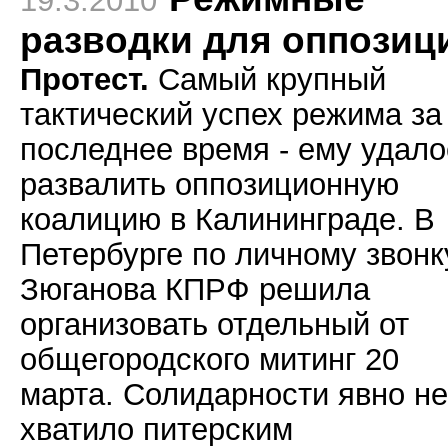
19.3.2010
разводки для оппозиц
Протест.
Самый крупный
тактический успех режима за
последнее время - ему удало
развалить оппозиционную
коалицию в Калининграде. В
Петербурге по личному звонк
Зюганова КПРФ решила
организовать отдельный от
общегородского митинг 20
марта. Солидарности явно не
хватило питерским