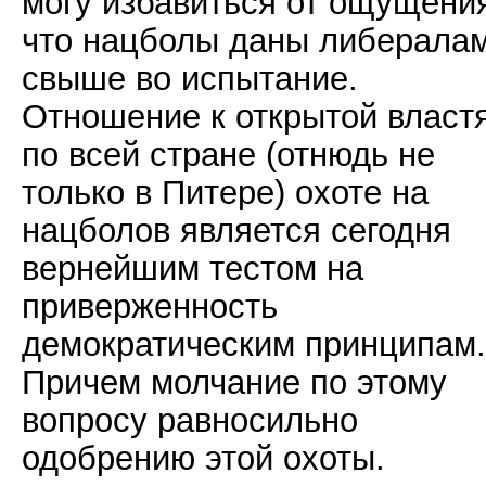
могу избавиться от ощущени
что нацболы даны либерала
свыше во испытание.
Отношение к открытой власт
по всей стране (отнюдь не
только в Питере) охоте на
нацболов является сегодня
вернейшим тестом на
приверженность
демократическим принципам.
Причем молчание по этому
вопросу равносильно
одобрению этой охоты.