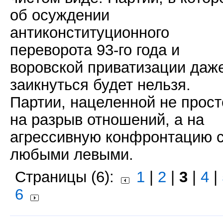
об осуждении
антиконституционного
переворота 93-го года и
воровской приватизации даж
заикнуться будет нельзя.
Партии, нацеленной не прост
на разрыв отношений, а на
агрессивную конфронтацию 
любыми левыми.
Страницы (6):
1
|
2
|
3
|
4
|
6