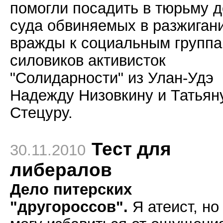
помогли посадить в тюрьму д
суда обвиняемых в разжиган
вражды к социальным групп
силовиков активисток
"Солидарности" из Улан-Удэ
Надежду Низовкину и Татьян
Стецуру.
Тест для
30.11.2010
либералов
Дело питерских
"другороссов".
Я атеист, но