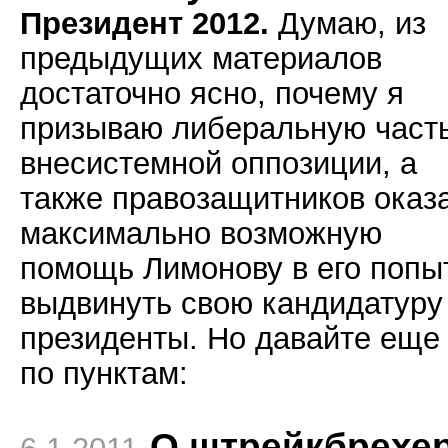
Президент 2012.
Думаю, из
предыдущих материалов
достаточно ясно, почему я
призываю либеральную част
внесистемной оппозиции, а
также правозащитников оказ
максимально возможную
помощь Лимонову в его попы
выдвинуть свою кандидатуру
президенты. Но давайте еще
по пунктам:
О штрейкбрехе