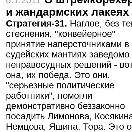
6.1.2011
и жандармских лакеях
Стратегия-31.
Наглое, без те
стеснения, "конвейерное"
принятие наперсточниками в
судейских мантиях заведомо
неправосудных решений - во
она, их победа. Это они,
"серьезные политические
работники", помогли
демонстративно беззаконно
посадить Лимонова, Косякина
Немцова, Яшина, Тора. Это 