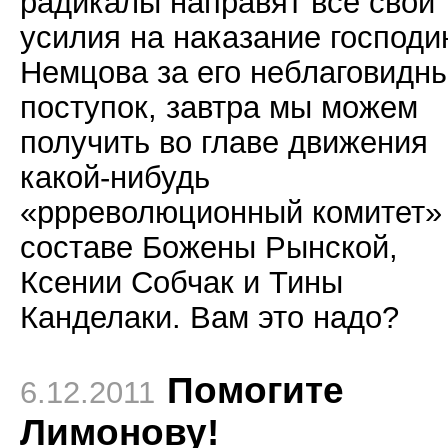
радикалы направят все свои
усилия на наказание господи
Немцова за его неблаговидн
поступок, завтра мы можем
получить во главе движения
какой-нибудь
«ррреволюционный комитет»
составе Божены Рынской,
Ксении Собчак и Тины
Канделаки. Вам это надо?
Помогите
6.12.2011
Лимонову!