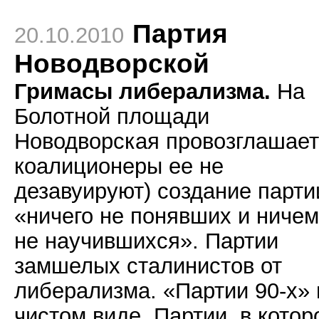
Партия
20.10.2010
Новодворской
Гримасы либерализма.
На
Болотной площади
Новодворская провозглашает
коалиционеры ее не
дезавуируют) создание парти
«ничего не понявших и ниче
не научившихся». Партии
замшелых сталинистов от
либерализма. «Партии 90-х» 
чистом виде. Партии, в котор