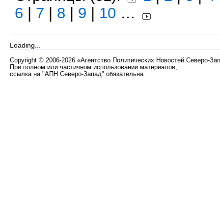
6
|
7
|
8
|
9
|
10
…
Loading...
Copyright
©
2006-2026 «Агентство Политических Новостей Северо-За
При полном или частичном использовании материалов,
ссылка на "АПН Северо-Запад" обязательна