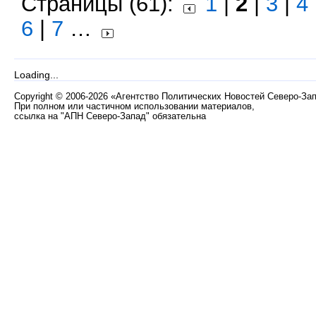
Страницы (61):
1
|
2
|
3
|
4
6
|
7
…
Loading...
Copyright
©
2006-2026 «Агентство Политических Новостей Северо-За
При полном или частичном использовании материалов,
ссылка на "АПН Северо-Запад" обязательна