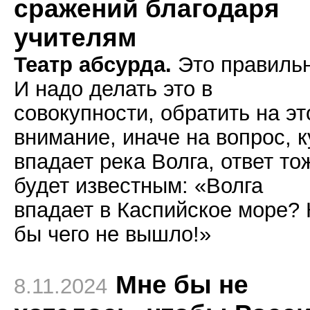
сражений благодаря
учителям
Театр абсурда.
Это правильн
И надо делать это в
совокупности, обратить на эт
внимание, иначе на вопрос, 
впадает река Волга, ответ то
будет известным: «Волга
впадает в Каспийское море? 
бы чего не вышло!»
Мне бы не
8.11.2024