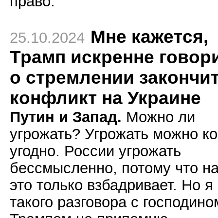
право.
Мне кажется,
25.10.2024
Трамп искренне говор
о стремлении закончи
конфликт на Украине
Путин и Запад.
Можно ли
угрожать? Угрожать можно к
угодно. России угрожать
бессмысленно, потому что н
это только взбадривает. Но я
такого разговора с господино