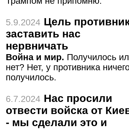
Трампом не припомню.
Цель противник
5.9.2024
заставить нас
нервничать
Война и мир.
Получилось ил
нет? Нет, у противника ничег
получилось.
Нас просили
6.7.2024
отвести войска от Кие
- мы сделали это и