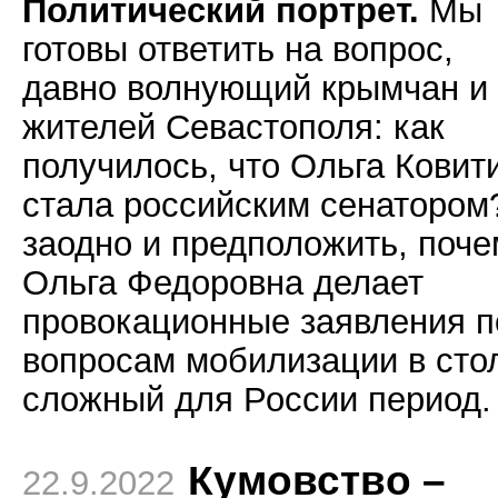
Политический портрет.
Мы
готовы ответить на вопрос,
давно волнующий крымчан и
жителей Севастополя: как
получилось, что Ольга Ковит
стала российским сенатором
заодно и предположить, поче
Ольга Федоровна делает
провокационные заявления п
вопросам мобилизации в сто
сложный для России период.
Кумовство –
22.9.2022