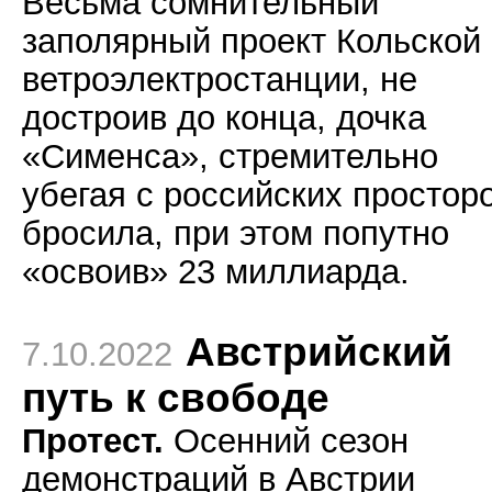
Весьма сомнительный
заполярный проект Кольской
ветроэлектростанции, не
достроив до конца, дочка
«Сименса», стремительно
убегая с российских просторо
бросила, при этом попутно
«освоив» 23 миллиарда.
Австрийский
7.10.2022
путь к свободе
Протест.
Осенний сезон
демонстраций в Австрии