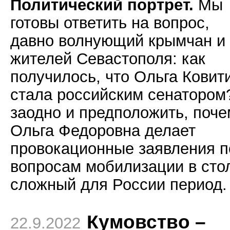
Политический портрет.
Мы
готовы ответить на вопрос,
давно волнующий крымчан и
жителей Севастополя: как
получилось, что Ольга Ковит
стала российским сенатором
заодно и предположить, поче
Ольга Федоровна делает
провокационные заявления п
вопросам мобилизации в сто
сложный для России период.
Кумовство –
22.9.2022