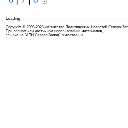
Loading...
Copyright
©
2006-2026 «Агентство Политических Новостей Северо-За
При полном или частичном использовании материалов,
ссылка на "АПН Северо-Запад" обязательна