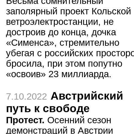
Весьма сомнительный
заполярный проект Кольской
ветроэлектростанции, не
достроив до конца, дочка
«Сименса», стремительно
убегая с российских просторо
бросила, при этом попутно
«освоив» 23 миллиарда.
Австрийский
7.10.2022
путь к свободе
Протест.
Осенний сезон
демонстраций в Австрии