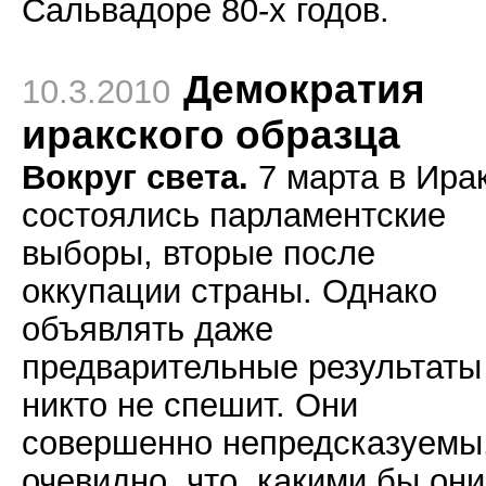
Сальвадоре 80-х годов.
Демократия
10.3.2010
иракского образца
Вокруг света.
7 марта в Ира
состоялись парламентские
выборы, вторые после
оккупации страны. Однако
объявлять даже
предварительные результаты
никто не спешит. Они
совершенно непредсказуемы
очевидно, что, какими бы они