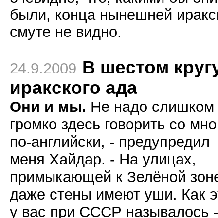
были, конца нынешней иракс
смуте не видно.
В шестом круг
24.9.2009
иракского ада
Они и мы.
Не надо слишком
громко здесь говорить со мно
по-английски, - предупредил
меня Хайдар. - На улицах,
примыкающей к Зелёной зон
даже стены имеют уши. Как э
у вас при СССР называлось -