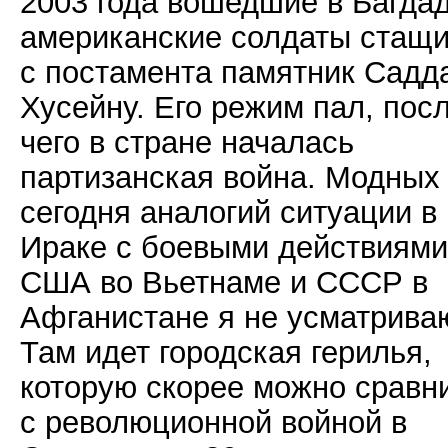
2003 года вошедшие в Багда
американские солдаты стащ
с постамента памятник Садд
Хусейну. Его режим пал, пос
чего в стране началась
партизанская война. Модных
сегодня аналогий ситуации в
Ираке с боевыми действиями
США во Вьетнаме и СССР в
Афганистане я не усматрива
Там идет городская герилья,
которую скорее можно сравн
с революционной войной в