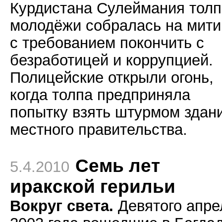
Курдистана Сулеймания толп
молодёжи собралась на мити
с требованием покончить с
безработицей и коррупцией.
Полицейские открыли огонь,
когда толпа предприняла
попытку взять штурмом здан
местного правительства.
Семь лет
5.4.2010
иракской герильи
Вокруг света.
Девятого апре