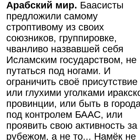
Арабский мир.
Баасисты
предложили самому
строптивому из своих
союзников, группировке,
чванливо назвавшей себя
Исламским государством, не
путаться под ногами. И
ограничить своё присутствие
или глухими уголками иракск
провинции, или быть в город
под контролем БААС, или
проявить свою активность за
рубежом, а не то... Намёк не