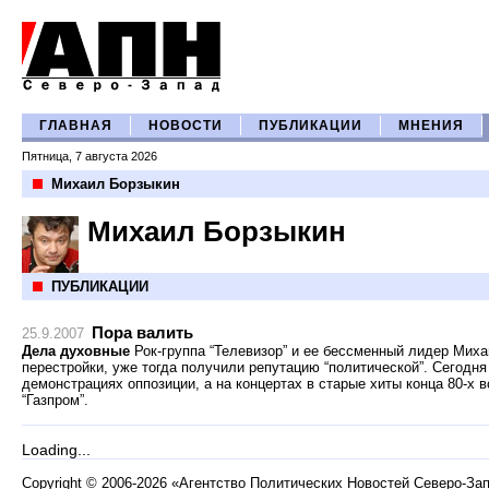
ГЛАВНАЯ
НОВОСТИ
ПУБЛИКАЦИИ
МНЕНИЯ
Пятница, 7 августа 2026
Михаил Борзыкин
Михаил Борзыкин
ПУБЛИКАЦИИ
Пора валить
25.9.2007
Дела духовные
Рок-группа “Телевизор” и ее бессменный лидер Мих
перестройки, уже тогда получили репутацию “политической”. Сегодн
демонстрациях оппозиции, а на концертах в старые хиты конца 80-х 
“Газпром”.
Loading...
Copyright
©
2006-2026 «Агентство Политических Новостей Северо-За