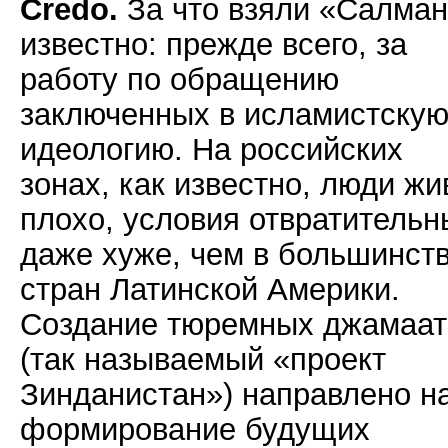
Credo.
За что взяли «Салма
известно: прежде всего, за
работу по обращению
заключенных в исламистску
идеологию. На российских
зонах, как известно, люди жи
плохо, условия отвратительн
даже хуже, чем в большинст
стран Латинской Америки.
Создание тюремных джамаат
(так называемый «проект
Зинданистан») направлено н
формирование будущих