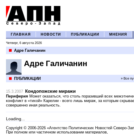
ГЛАВНАЯ
НОВОСТИ
ПУБЛИКАЦИИ
МНЕНИЯ
Четверг, 6 августа 2026
Адре Галичанин
Адре Галичанин
ПУБЛИКАЦИИ
» Все п
Кондопожские миражи
15.3.2007
Периферия
Может оказаться, что столь поразивший всех межэтниче
конфликт в «тихой» Карелии - всего лишь мираж, за которым скрыва
совершенно иная реальность.
Loading...
Copyright
©
2006-2026 «Агентство Политических Новостей Северо-За
При полном или частичном использовании материалов,