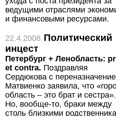
ухода с поста президента за
ведущими отраслями эконом
и финансовыми ресурсами.
Политический
22.4.2008
инцест
Петербург + Ленобласть: p
et contra.
Поздравляя
Сердюкова с переназначение
Матвиенко заявила, что «гор
область – это брат и сестра».
Но, вообще-то, браки между
столь близкими родственник