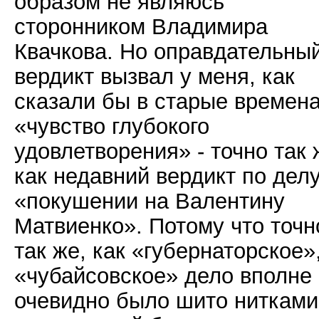
образом не являюсь
сторонником Владимира
Квачкова. Но оправдательны
вердикт вызвал у меня, как
сказали бы в старые времена
«чувство глубокого
удовлетворения» - точно так 
как недавний вердикт по делу
«покушении на Валентину
Матвиенко». Потому что точн
так же, как «губернаторское»
«чубайсовское» дело вполне
очевидно было шито нитками