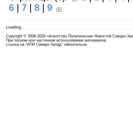
6
|
7
|
8
|
9
Loading...
Copyright
©
2006-2026 «Агентство Политических Новостей Северо-За
При полном или частичном использовании материалов,
ссылка на "АПН Северо-Запад" обязательна