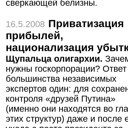
сверкающей белизны.
Приватизация
16.5.2008
прибылей,
национализация убыт
Щупальца олигархии.
Заче
нужны госкорпорации? Ответ
большинства независимых
экспертов один: для сохране
контроля «друзей Путина»
(именно они находятся во гл
этих структур) даже и после 