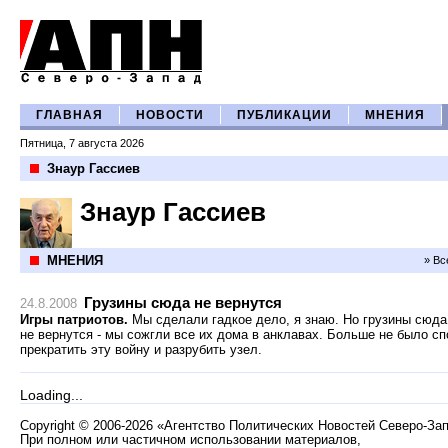
ГЛАВНАЯ
НОВОСТИ
ПУБЛИКАЦИИ
МНЕНИЯ
Пятница, 7 августа 2026
Знаур Гассиев
Знаур Гассиев
МНЕНИЯ
» Вс
Грузины сюда не вернутся
24.8.2008
Игры патриотов.
Мы сделали гадкое дело, я знаю. Но грузины сюд
не вернутся - мы сожгли все их дома в анклавах. Больше не было с
прекратить эту войну и разрубить узел.
Loading...
Copyright
©
2006-2026 «Агентство Политических Новостей Северо-За
При полном или частичном использовании материалов,