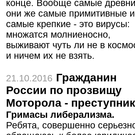
конце. Вообще самые древни
они же самые примитивные и
самые крепкие - это вирусы:
множатся молниеносно,
выживают чуть ли не в космо
и ничем их не взять.
Гражданин
21.10.2016
России по прозвищу
Моторола - преступни
Гримасы либерализма.
Ребята, совершенно серьезн