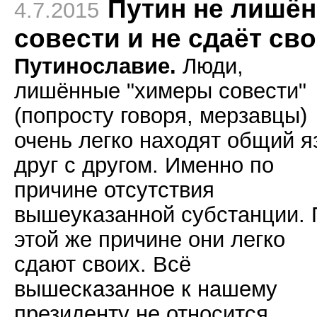
Путин не лишён
4.7.2015
совести и не сдаёт св
Путинославие.
Люди,
лишённые "химеры совести"
(попросту говоря, мерзавцы)
очень легко находят общий я
друг с другом. Именно по
причине отсутствия
вышеуказанной субстанции. 
этой же причине они легко
сдают своих. Всё
вышесказанное к нашему
президенту не относится.