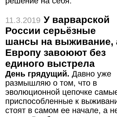
решение на себя.
У варварской
11.3.2019
России серьёзные
шансы на выживание, 
Европу завоюют без
единого выстрела
День грядущий.
Давно уже
размышляю о том, что в
эволюционной цепочке самы
приспособленные к выживан
стоят в самом ее начале, а н