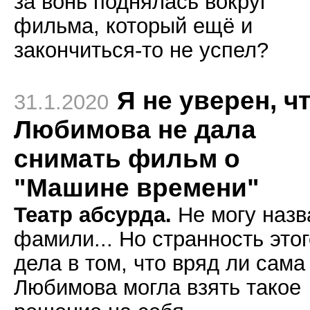
за вонь поднялась вокруг
фильма, который ещё и
закончиться-то не успел?
Я не уверен, ч
31.1.2020
Любимова не дала
снимать фильм о
"Машине времени"
Театр абсурда.
Не могу назв
фамили... Но странность этог
дела в том, что вряд ли сама
Любимова могла взять такое