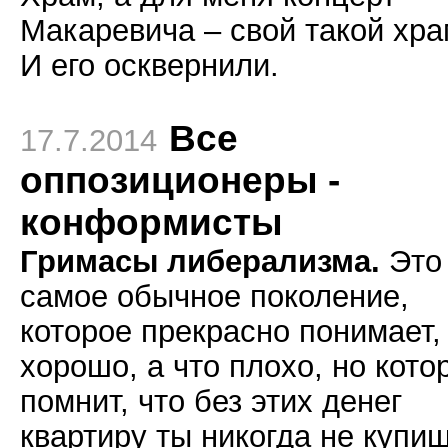
Макаревича – свой такой хра
И его осквернили.
Все
17.7.2014
оппозиционеры -
конформисты
Гримасы либерализма.
Это
самое обычное поколение,
которое прекрасно понимает,
хорошо, а что плохо, но кото
помнит, что без этих денег
квартиру ты никогда не купиш