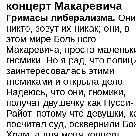
концерт Макаревича
Гримасы либерализма.
Они
никто, зовут их никак; они, в
этом мире Большого
Макаревича, просто маленьк
гномики. Но я рад, что полиц
заинтересовалась этими
гномиками и открыла дело.
Надеюсь, что они, гномики,
получат двушечку как Пусси-
Райот, потому что девушки, к
посчитал суд, осквернили Бо
Храм, а для меня концерт