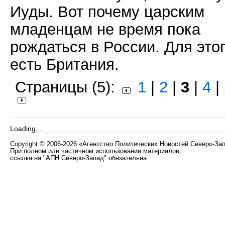
Иуды. Вот почему царским
младенцам не время пока
рождаться в России. Для это
есть Британия.
Страницы (5):
1
|
2
|
3
|
4
|
Loading...
Copyright
©
2006-2026 «Агентство Политических Новостей Северо-За
При полном или частичном использовании материалов,
ссылка на "АПН Северо-Запад" обязательна