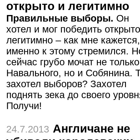
открыто и легитимно
Правильные выборы.
Он
хотел и мог победить открыто
легитимно – как мне кажется,
именно к этому стремился. Н
сейчас грубо мочат не только
Навального, но и Собянина. 
захотел выборов? Захотел
поднять зека до своего уров
Получи!
Англичане не
24.7.2013