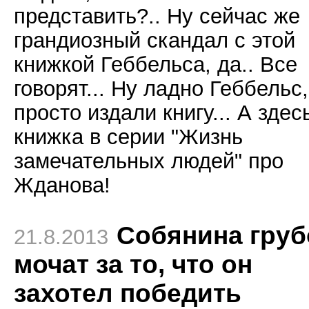
представить?.. Ну сейчас же
грандиозный скандал с этой
книжкой Геббельса, да.. Все
говорят... Ну ладно Геббельс,
просто издали книгу... А здес
книжка в серии "Жизнь
замечательных людей" про
Жданова!
Собянина груб
21.8.2013
мочат за то, что он
захотел победить