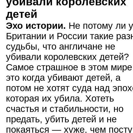
убивали королевских
детей
Эхо истории.
Не потому ли 
Британии и России такие раз
судьбы, что англичане не
убивали королевских детей?
Самое страшное в этом мир
это когда убивают детей, а
потом не хотят суда над эпох
которая их убила. Хотеть
счастья и стабильности, но
предать, убить детей и не
покаяться — хуже, чем посту