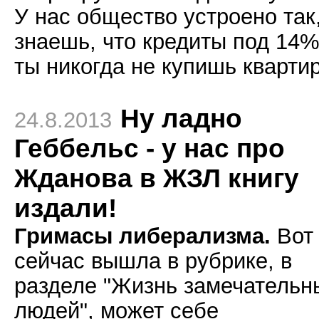
У нас общество устроено так
знаешь, что кредиты под 14%
ты никогда не купишь квартир
Ну ладно
24.8.2013
Геббельс - у нас про
Жданова в ЖЗЛ книгу
издали!
Гримасы либерализма.
Вот
сейчас вышла в рубрике, в
разделе "Жизнь замечательн
людей", может себе