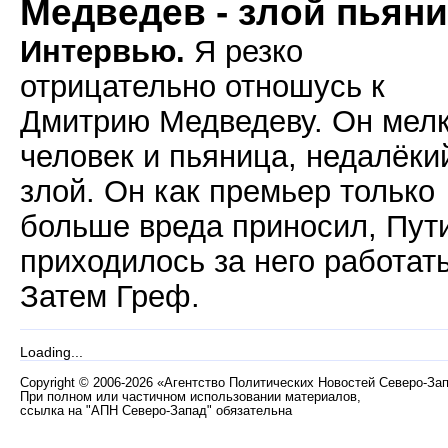
Медведев - злой пьян
Интервью.
Я резко
отрицательно отношусь к
Дмитрию Медведеву. Он мел
человек и пьяница, недалёки
злой. Он как премьер только
больше вреда приносил, Пут
приходилось за него работать
Затем Греф.
Loading...
Copyright
©
2006-2026 «Агентство Политических Новостей Северо-За
При полном или частичном использовании материалов,
ссылка на "АПН Северо-Запад" обязательна