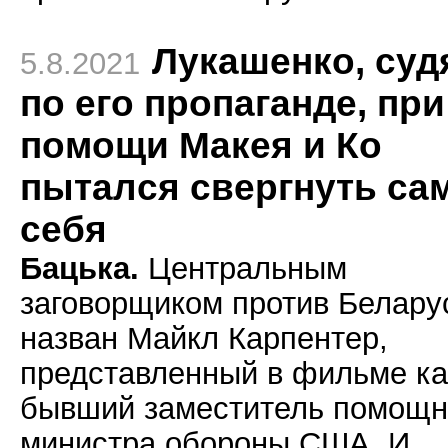
Лукашенко, суд
5.8.2021
по его пропаганде, при
помощи Макея и Ко
пытался свергнуть са
себя
Бацька.
Центральным
заговорщиком против Белару
назван Майкл Карпентер,
представленный в фильме ка
бывший заместитель помощн
министра обороны США. И,