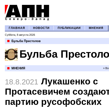
ГЛАВНАЯ
НОВОСТИ
ПУБЛИКАЦИИ
МНЕНИЯ
Суббота, 8 августа 2026
Бульба Престолов
Бульба Престол
МНЕНИЯ
» Вс
Лукашенко с
18.8.2021
Протасевичем создаю
партию русофобских