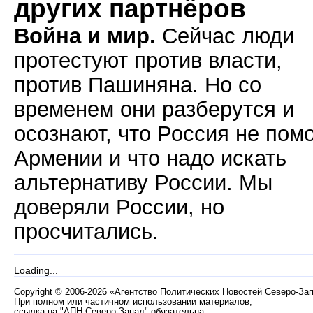
других партнёров
Война и мир.
Сейчас люди
протестуют против власти,
против Пашиняна. Но со
временем они разберутся и
осознают, что Россия не пом
Армении и что надо искать
альтернативу России. Мы
доверяли России, но
просчитались.
Loading...
Copyright
©
2006-2026 «Агентство Политических Новостей Северо-За
При полном или частичном использовании материалов,
ссылка на "АПН Северо-Запад" обязательна