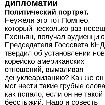
дипломатии
Политический портрет.
Неужели это тот Помпео,
который несколько раз посе
Пхеньян, получал аудиенцию
Председателя Госсовета КНД
твердил об установлении но
корейско-американских
отношений, вымаливая
денуклеаризацию? Как же он
мог нести такие грубые слов
как попало, если он не такой
бесстыжий. Надо и совесть