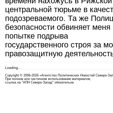
времени нахожусь в Рижской
центральной тюрьме в качес
подозреваемого. Та же Поли
безопасности обвиняет меня 
попытке подрыва
государственного строя за м
правозащитную деятельность
Loading...
Copyright
©
2006-2026 «Агентство Политических Новостей Северо-За
При полном или частичном использовании материалов,
ссылка на "АПН Северо-Запад" обязательна