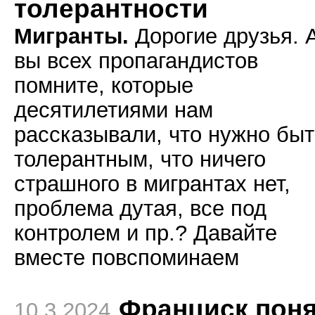
толерантности
Мигранты.
Дорогие друзья. 
вы всех пропагандистов
помните, которые
десятилетиями нам
рассказывали, что нужно быт
толерантным, что ничего
страшного в мигрантах нет,
проблема дутая, все под
контролем и пр.? Давайте
вместе повспоминаем
Франциск поня
10.3.2024