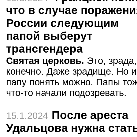
что в случае поражени
России следующим
папой выберут
трансгендера
Святая церковь.
Это, зрада,
конечно. Даже зрадище. Но и
папу понять можно. Папы то
что-то начали подозревать.
После ареста
15.1.2024
Удальцова нужна стат