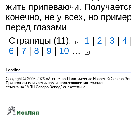
жить припеваючи. Получаетс
конечно, не у всех, но приме
перед глазами.
Страницы (11):
1
|
2
|
3
|
4
6
|
7
|
8
|
9
|
10
…
Loading...
Copyright
©
2006-2026 «Агентство Политических Новостей Северо-За
При полном или частичном использовании материалов,
ссылка на "АПН Северо-Запад" обязательна