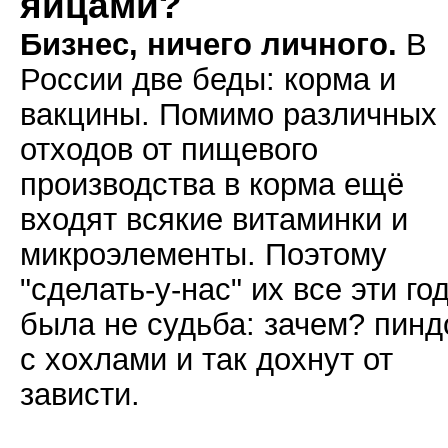
яйцами?
Бизнес, ничего личного.
В
России две беды: корма и
вакцины. Помимо различных
отходов от пищевого
производства в корма ещё
входят всякие витаминки и
микроэлементы. Поэтому
"сделать-у-нас" их все эти го
была не судьба: зачем? пин
с хохлами и так дохнут от
зависти.