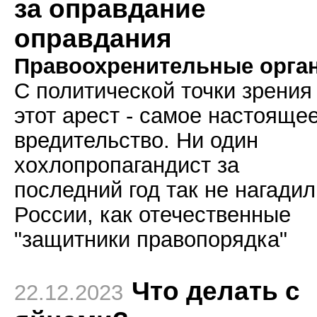
за оправдание
оправдания
Правоохренительные орга
С политической точки зрения
этот арест - самое настояще
вредительство. Ни один
хохлопропагандист за
последний год так не нагадил
России, как отечественные
"защитники правопорядка"
Что делать с
22.12.2023