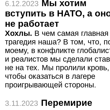
Мы хотим
6.12.2023
вступить в НАТО, а он
не работает
Хохлы.
В чем самая главная
трагедия наша? В том, что, п
моему, в конфликте глобалис
и реалистов мы сделали став
не на тех. Мы пролили кровь,
чтобы оказаться в лагере
проигрывающей стороны.
Перемирие
3.11.2023