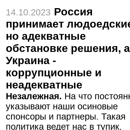
Россия
14.10.2023
принимает людоедски
но адекватные
обстановке решения, а
Украина -
коррупционные и
неадекватные
Незалежная.
На что постоян
указывают наши осиновые
спонсоры и партнеры. Такая
политика ведет нас в тупик.