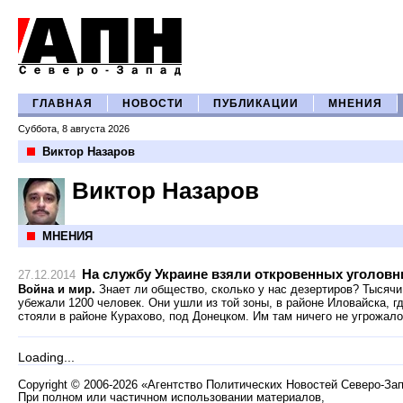
ГЛАВНАЯ
НОВОСТИ
ПУБЛИКАЦИИ
МНЕНИЯ
Суббота, 8 августа 2026
Виктор Назаров
Виктор Назаров
МНЕНИЯ
На службу Украине взяли откровенных уголовн
27.12.2014
Война и мир.
Знает ли общество, сколько у нас дезертиров? Тысячи!
убежали 1200 человек. Они ушли из той зоны, в районе Иловайска, 
стояли в районе Курахово, под Донецком. Им там ничего не угрожало
Loading...
Copyright
©
2006-2026 «Агентство Политических Новостей Северо-За
При полном или частичном использовании материалов,