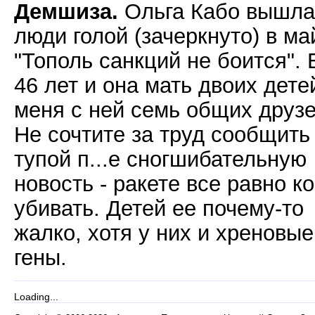
Демшиза.
Ольга Кабо вышла
люди голой (зачеркнуто) в ма
"Тополь санкций не боится". 
46 лет и она мать двоих дете
меня с ней семь общих друзе
Не сочтите за труд сообщить
тупой п...е сногшибательную
новость - ракете все равно ко
убивать. Детей ее почему-то
жалко, хотя у них и хреновые
гены.
Loading...