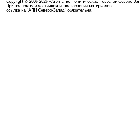
Copyright
©
2006-2026 «Агентство Политических Новостей Северо-За
При полном или частичном использовании материалов,
ссылка на "АПН Северо-Запад" обязательна