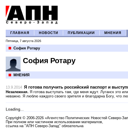
ГЛАВНАЯ
НОВОСТИ
ПУБЛИКАЦИИ
МНЕНИЯ
Пятница, 7 августа 2026
София Ротару
София Ротару
МНЕНИЯ
Я готова получить российский паспорт и выступ
13.9.2014
Незалежная.
Я готова выступать там, где меня ждут. Луганск это ил
неважно. Я люблю каждого своего зрителя и благодарна Богу, что лю
Loading...
Copyright
©
2006-2026 «Агентство Политических Новостей Северо-За
При полном или частичном использовании материалов,
ссылка на "АПН Северо-Запад" обязательна