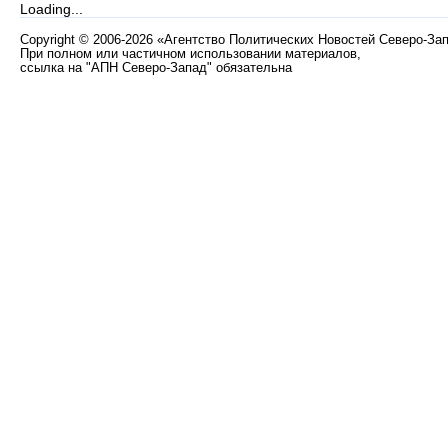
Loading...
Copyright
©
2006-2026 «Агентство Политических Новостей Северо-За
При полном или частичном использовании материалов,
ссылка на "АПН Северо-Запад" обязательна