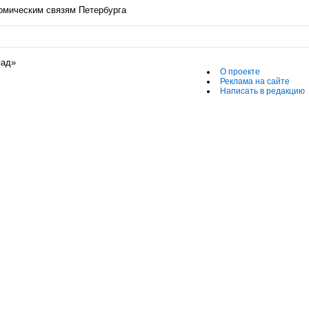
омическим связям Петербурга
пад»
О проекте
Реклама на сайте
Написать в редакцию