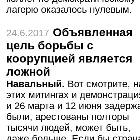
лагерю оказалось нулевым.
Объявленная
24.6.2017
цель борьбы с
коорупцией является
ложной
Навальный.
Вот смотрите, н
этих митингах и демонстраци
и 26 марта и 12 июня задерж
были, арестованы полторы
тысячи людей, может быть,
даже больше. Если бы стран