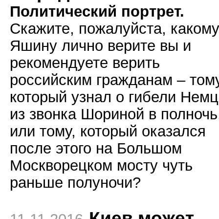
Политический портрет.
Скажите, пожалуйста, каком
Яшину лично верите вы и
рекомендуете верить
российским гражданам – тому
который узнал о гибели Нем
из звонка Шориной в полночь
или тому, который оказался
после этого на Большом
Москворецком мосту чуть
раньше полуночи?
Киев может