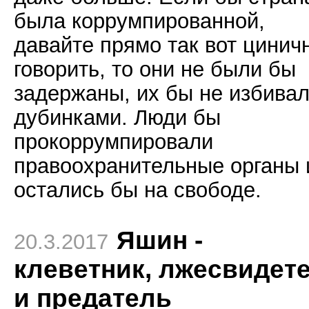
была коррумпированной,
давайте прямо так вот цинич
говорить, то они не были бы
задержаны, их бы не избива
дубинками. Люди бы
прокоррумпировали
правоохранительные органы 
остались бы на свободе.
Яшин -
20.3.2017
клеветник, лжесвидет
и предатель