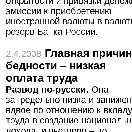
открытости и привязки денеж
эмиссии к приобретению
иностранной валюты в валю
резерв Банка России.
Главная причин
2.4.2008
бедности – низкая
оплата труда
Развод по-русски.
Она
запредельно низка и заниже
вдвое по отношению к вклад
труда в создание национальн
дохода, и вчетверо – по