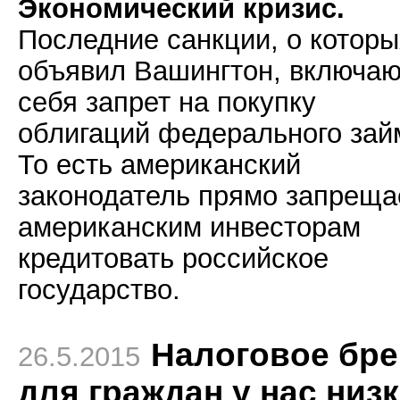
Экономический кризис.
Последние санкции, о которы
объявил Вашингтон, включаю
себя запрет на покупку
облигаций федерального зай
То есть американский
законодатель прямо запреща
американским инвесторам
кредитовать российское
государство.
Налоговое бр
26.5.2015
для граждан у нас низ