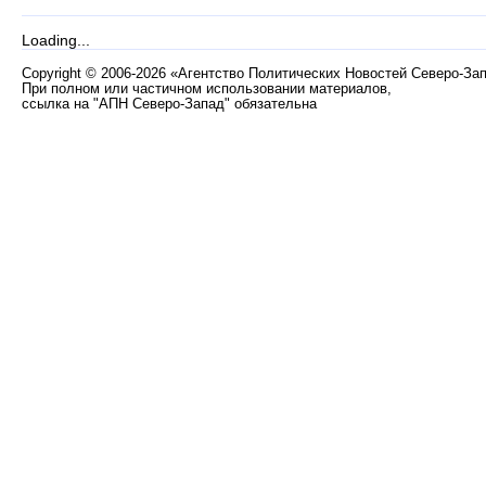
Loading...
Copyright
©
2006-2026 «Агентство Политических Новостей Северо-За
При полном или частичном использовании материалов,
ссылка на "АПН Северо-Запад" обязательна