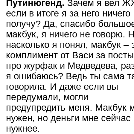
Путинюгенд.
Зачем я вел Ж
если в итоге я за него ничего
получу? Да, спасибо большое
макбук, я ничего не говорю. Н
насколько я понял, макбук – 
комплимент от Васи за посты
про журфак и Медведева, ра
я ошибаюсь? Ведь ты сама т
говорила. И даже если вы
передумали, могли
предупредить меня. Макбук 
нужен, но деньги мне сейчас
нужнее.