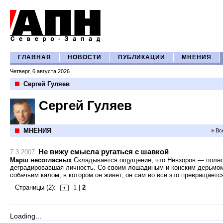
ГЛАВНАЯ
НОВОСТИ
ПУБЛИКАЦИИ
МНЕНИЯ
Четверг, 6 августа 2026
Сергей Гуляев
Сергей Гуляев
МНЕНИЯ
» Вс
Не вижу смысла ругаться с шавкой
7.3.2007
Марш несогласных
Складывается ощущение, что Невзоров — полн
деградировавшая личность. Со своим лошадиным и конским дерьмо
собачьим калом, в котором он живет, он сам во все это превращаетс
Страницы (2):
1
|
2
Loading...