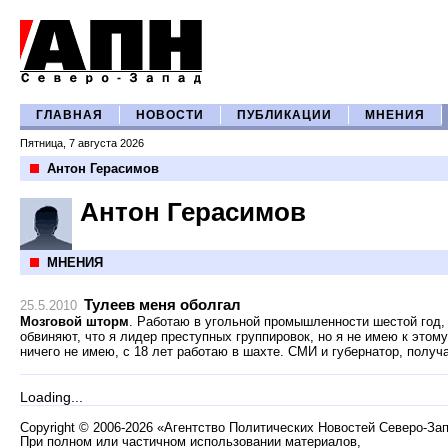
ГЛАВНАЯ
НОВОСТИ
ПУБЛИКАЦИИ
МНЕНИЯ
Пятница, 7 августа 2026
Антон Герасимов
Антон Герасимов
МНЕНИЯ
Тулеев меня оболгал
25.5.2010
Мозговой шторм
. Работаю в угольной промышленности шестой год, 
обвиняют, что я лидер преступных группировок, но я не имею к этом
ничего не имею, с 18 лет работаю в шахте. СМИ и губернатор, получ
Loading...
Copyright
©
2006-2026 «Агентство Политических Новостей Северо-За
При полном или частичном использовании материалов,