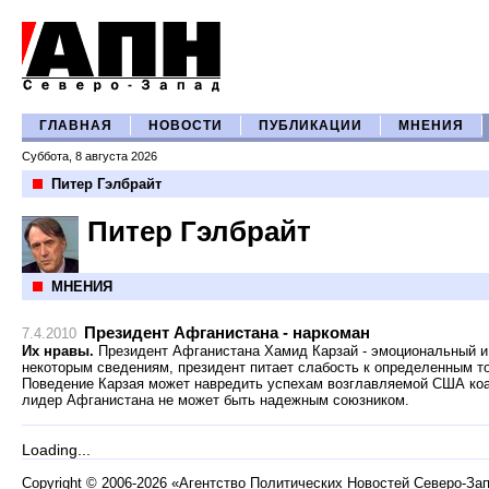
ГЛАВНАЯ
НОВОСТИ
ПУБЛИКАЦИИ
МНЕНИЯ
Суббота, 8 августа 2026
Питер Гэлбрайт
Питер Гэлбрайт
МНЕНИЯ
Президент Афганистана - наркоман
7.4.2010
Их нравы.
Президент Афганистана Хамид Карзай - эмоциональный и
некоторым сведениям, президент питает слабость к определенным т
Поведение Карзая может навредить успехам возглавляемой США коал
лидер Афганистана не может быть надежным союзником.
Loading...
Copyright
©
2006-2026 «Агентство Политических Новостей Северо-За