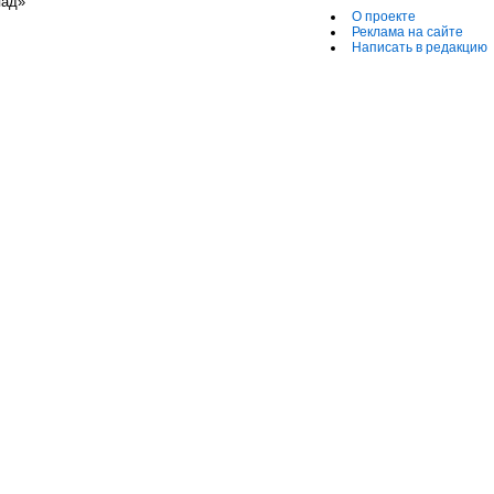
пад»
О проекте
Реклама на сайте
Написать в редакцию