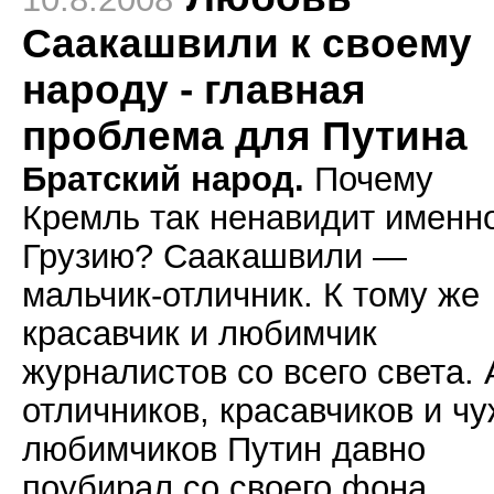
Саакашвили к своему
народу - главная
проблема для Путина
Братский народ.
Почему
Кремль так ненавидит именн
Грузию? Саакашвили —
мальчик-отличник. К тому же
красавчик и любимчик
журналистов со всего света. 
отличников, красавчиков и ч
любимчиков Путин давно
поубирал со своего фона.