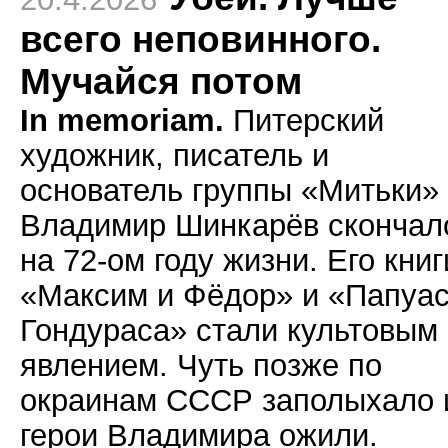
всего неповинного.
Мучайся потом
In memoriam.
Питерский
художник, писатель и
основатель группы «Митьки»
Владимир Шинкарёв скончал
на 72-ом году жизни. Его книг
«Максим и Фёдор» и «Папуас
Гондураса» стали культовым
явлением. Чуть позже по
окраинам СССР заполыхало 
герои Владимира ожили.