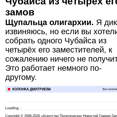
Чубайса из четырёх ег
замов
Щупальца олигархии.
Я дик
извиняюсь, но если вы хотел
собрать одного Чубайса из
четырёх его заместителей, к
сожалению ничего не получит
Это работает немного по-
другому.
КОЛОНКА ДМИТРИЕВА
Все колон
Loading...
Copyright
©
2006-2026 «Агентство Политических Новостей Северо-За