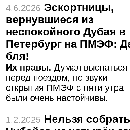
Эскортницы,
4.6.2026
вернувшиеся из
неспокойного Дубая в
Петербург на ПМЭФ: Д
бля!
Их нравы.
Думал выспаться
перед поездом, но звуки
открытия ПМЭФ с пяти утра
были очень настойчивы.
Нельзя собрат
1.2.2025