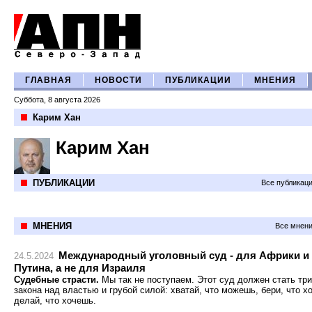
ГЛАВНАЯ
НОВОСТИ
ПУБЛИКАЦИИ
МНЕНИЯ
Суббота, 8 августа 2026
Карим Хан
Карим Хан
ПУБЛИКАЦИИ
Все публикац
МНЕНИЯ
Все мнени
Международный уголовный суд - для Африки и
24.5.2024
Путина, а не для Израиля
Судебные страсти.
Мы так не поступаем. Этот суд должен стать т
закона над властью и грубой силой: хватай, что можешь, бери, что х
делай, что хочешь.