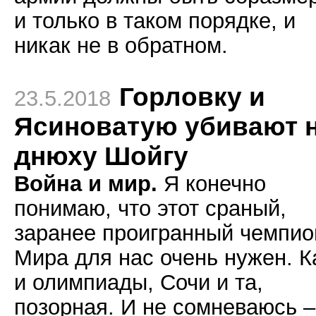
и только в таком порядке, и
никак не в обратном.
Горловку и
23.5.2018
Ясиноватую убивают 
днюху Шойгу
Война и мир.
Я конечно
понимаю, что этот сраный,
заранее проигранный чемпио
Мира для нас очень нужен. К
и олимпиады, Сочи и та,
позорная. И не сомневаюсь –