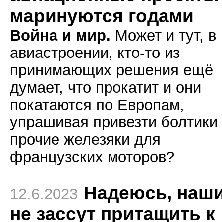
маринуются годами
Война и мир.
Может и тут, в
авиастроении, кто-то из
принимающих решения ещё
думает, что прокатит и они
покатаются по Европам,
упрашивая привезти болтики
прочие железяки для
французских моторов?
Надеюсь, наш
12.6.2023
не зассут притащить к