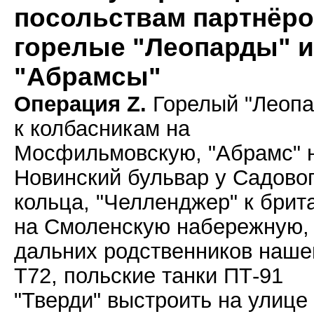
посольствам партнёр
горелые "Леопарды" и
"Абрамсы"
Операция Z.
Горелый "Леопа
к колбасникам на
Мосфильмовскую, "Абрамс" 
Новинский бульвар у Садово
кольца, "Челленджер" к брит
на Смоленскую набережную,
дальних родственников наше
Т72, польские танки ПТ-91
"Тверди" выстроить на улице