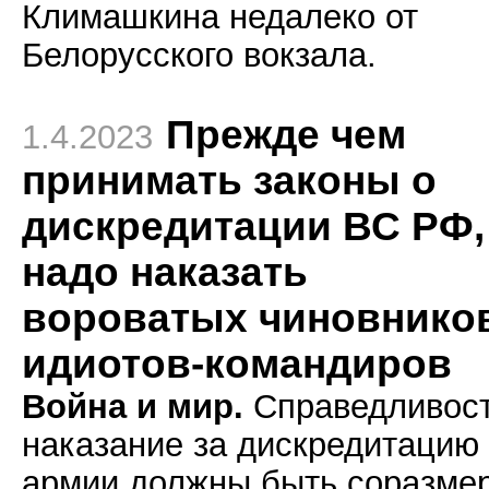
Климашкина недалеко от
Белорусского вокзала.
Прежде чем
1.4.2023
принимать законы о
дискредитации ВС РФ,
надо наказать
вороватых чиновнико
идиотов-командиров
Война и мир.
Справедливост
наказание за дискредитацию
армии должны быть соразме