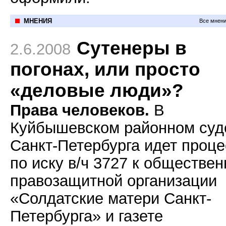
МНЕНИЯ
Все мнени
Сутенеры в
2.6.2008
погонах, или просто
«деловые люди»?
Права человеков.
В
Куйбышевском районном суд
Санкт-Петербурга идет проце
по иску в/ч 3727 к обществе
правозащитной организации
«Солдатские матери Санкт-
Петербурга» и газете