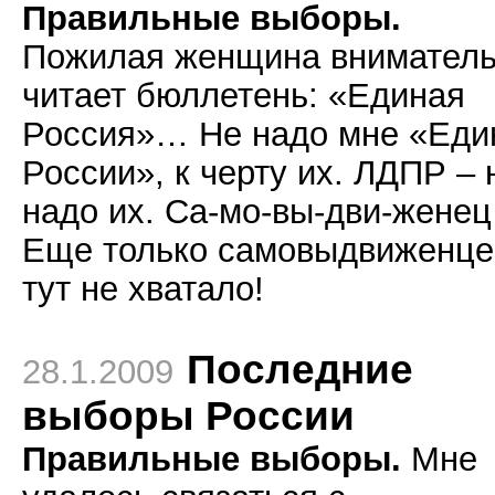
Правильные выборы.
Пожилая женщина внимател
читает бюллетень: «Единая
Россия»… Не надо мне «Еди
России», к черту их. ЛДПР – 
надо их. Са-мо-вы-дви-жене
Еще только самовыдвиженце
тут не хватало!
Последние
28.1.2009
выборы России
Правильные выборы.
Мне