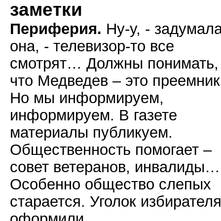
заметки
Периферия.
Ну-у, - задумал
она, - телевизор-то все
смотрят… Должны понимать,
что Медведев – это преемни
Но мы информируем,
информируем. В газете
материалы публикуем.
Общественность помогает –
совет ветеранов, инвалиды…
Особенно общество слепых
старается. Уголок избирател
оформили.