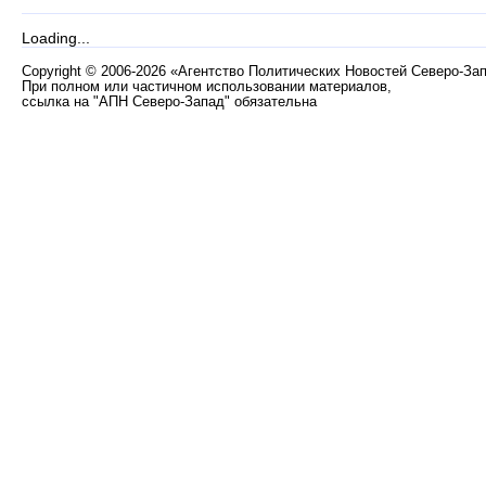
Loading...
Copyright
©
2006-2026 «Агентство Политических Новостей Северо-За
При полном или частичном использовании материалов,
ссылка на "АПН Северо-Запад" обязательна