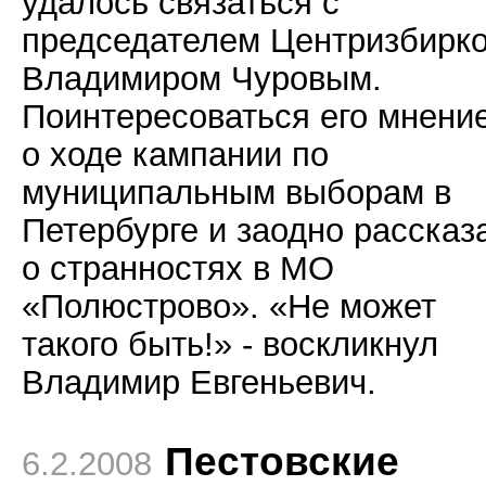
удалось связаться с
председателем Центризбирк
Владимиром Чуровым.
Поинтересоваться его мнени
о ходе кампании по
муниципальным выборам в
Петербурге и заодно рассказ
о странностях в МО
«Полюстрово». «Не может
такого быть!» - воскликнул
Владимир Евгеньевич.
Пестовские
6.2.2008