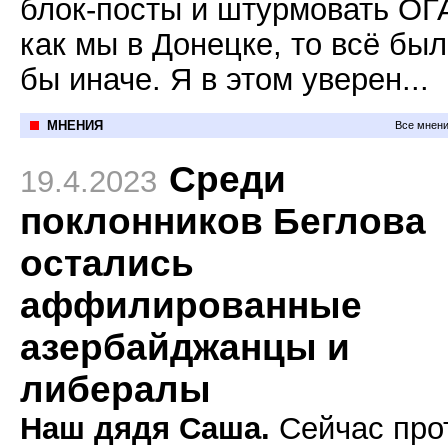
блок-посты и штурмовать ОГ
как мы в Донецке, то всё бы
бы иначе. Я в этом уверен...
МНЕНИЯ
Все мнени
Среди
19.4.2023
поклонников Беглова
остались
аффилированные
азербайджанцы и
либералы
Наш дядя Саша.
Сейчас про