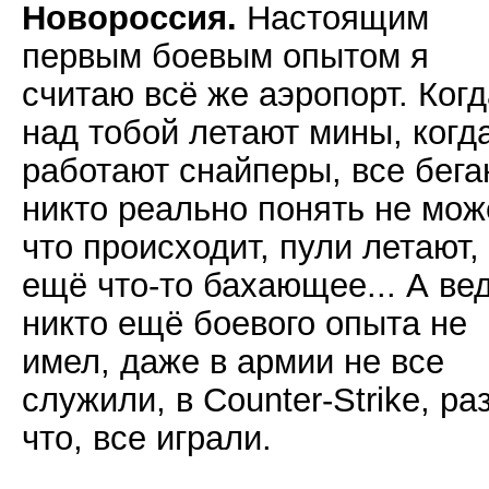
Новороссия.
Настоящим
первым боевым опытом я
считаю всё же аэропорт. Когд
над тобой летают мины, когд
работают снайперы, все бега
никто реально понять не мож
что происходит, пули летают,
ещё что-то бахающее... А ве
никто ещё боевого опыта не
имел, даже в армии не все
служили, в Counter-Strike, ра
что, все играли.