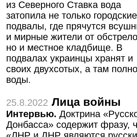
из Северного Ставка вода
затопила не только городские
подвалы, где прячутся всушн
и мирные жители от обстрело
но и местное кладбище. В
подвалах украинцы хранят и
своих двухсотых, а там полн
воды.
Лица войны
25.8.2022
Интервью.
Доктрина «Русск
Донбасса» содержит фразу, 
«ЛНР и ДНР являются русск