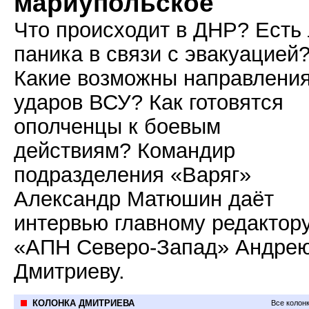
мариупольское
Что происходит в ДНР? Есть
паника в связи с эвакуацией
Какие возможны направлени
ударов ВСУ? Как готовятся
ополченцы к боевым
действиям? Командир
подразделения «Варяг»
Александр Матюшин даёт
интервью главному редактор
«АПН Северо-Запад» Андре
Дмитриеву.
КОЛОНКА ДМИТРИЕВА
Все колон