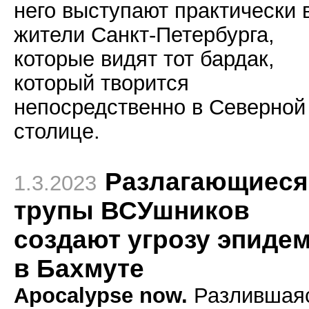
него выступают практически 
жители Санкт-Петербурга,
которые видят тот бардак,
который творится
непосредственно в Северной
столице.
Разлагающиеся
1.3.2023
трупы ВСУшников
создают угрозу эпиде
в Бахмуте
Apocalypse now.
Разлившая