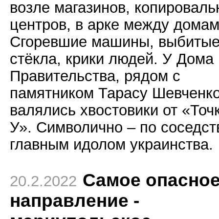
возле магазинов, копировал
центров, в арке между домам
Сгоревшие машины, выбиты
стёкла, крики людей. У Дома
Правительства, рядом с
памятником Тарасу Шевченк
валялись хвостовики от «Точ
У». Символично – по соседст
главным идолом украинства.
Самое опасно
20.2.2022
направление -