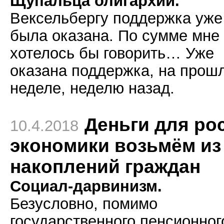
Щупальца олигархии.
Вексельбергу поддержка уже
была оказана. По сумме мне
хотелось бы говорить… Уже
оказана поддержка, на прош
неделе, неделю назад.
Деньги для ро
10.4.2018
экономики возьмём из
накоплений граждан
Социал-дарвинизм.
Безусловно, помимо
государственного пенсионног