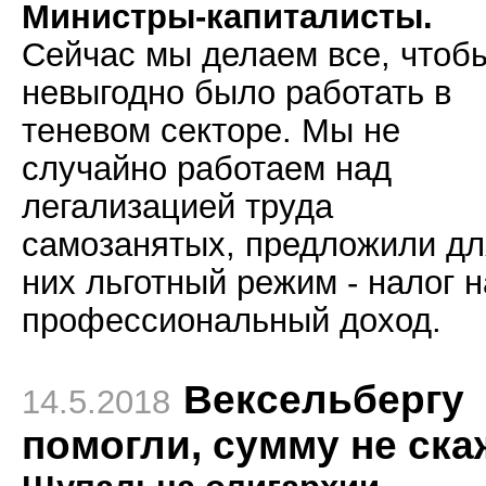
Министры-капиталисты.
Сейчас мы делаем все, чтоб
невыгодно было работать в
теневом секторе. Мы не
случайно работаем над
легализацией труда
самозанятых, предложили дл
них льготный режим - налог н
профессиональный доход.
Вексельбергу
14.5.2018
помогли, сумму не ска