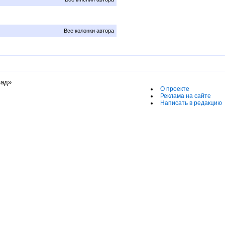
Все колонки автора
пад»
О проекте
Реклама на сайте
Написать в редакцию