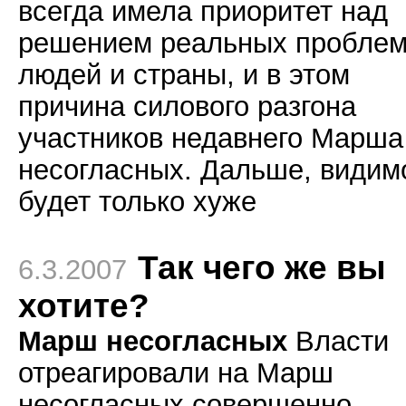
всегда имела приоритет над
решением реальных пробле
людей и страны, и в этом
причина силового разгона
участников недавнего Марша
несогласных. Дальше, видим
будет только хуже
Так чего же вы
6.3.2007
хотите?
Марш несогласных
Власти
отреагировали на Марш
несогласных совершенно