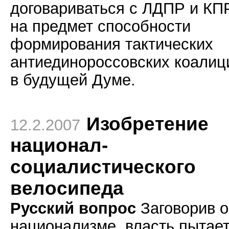
договариваться с ЛДПР и К
на предмет способности
формирования тактических
антиединороссовских коалиц
в будущей Думе.
Изобретение
12.2.2007
национал-
социалистического
велосипеда
Русский вопрос
Заговорив о
национализме, власть пытае