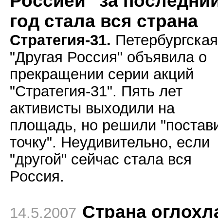
Россией" за последни
год стала вся страна
Стратегия-31.
Петербургская
"Другая Россия" объявила о
прекращении серии акций
"Стратегия-31". Пять лет
активисты выходили на
площадь, но решили "постав
точку". Неудивительно, если
"другой" сейчас стала вся
Россия.
Страна оглохл
14.5.2007