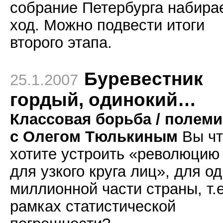
собрание Петербурга набира
ход. Можно подвести итоги
второго этапа.
Буревестник
25.1.2007
гордый, одинокий…
Классовая борьба / полеми
с Олегом Тюлькиным
Вы чт
хотите устроить «революцию
для узкого круга лиц», для о
миллионной части страны, т.е
рамках статистической