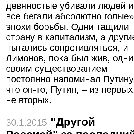
девяностые убивали людей и
все бегали абсолютно голые»)
эпохи борьбы. Одни тащили
страну в капитализм, а други
пытались сопротивляться, и
Лимонов, пока был жив, одн
своим существованием
постоянно напоминал Путину
что он-то, Путин, – из первых
не вторых.
"Другой
30.1.2015