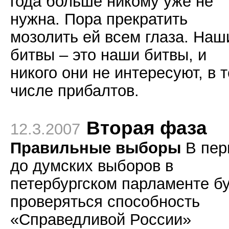
года больше никому уже не
нужна. Пора прекратить
мозолить ей всем глаза. Наш
битвы – это наши битвы, и
никого они не интересуют, в 
числе прибалтов.
Вторая фаза
12.3.2007
Правильные выборы
В пер
до думских выборов в
петербургском парламенте б
проверяться способность
«Справедливой России»