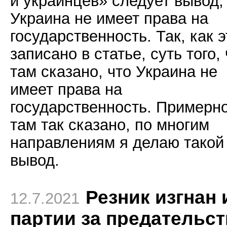
и украинцев» следует вывод,
Украина не имеет права на
государственность. Так, как э
записано в статье, суть того,
там сказано, что Украина не
имеет права на
государственность. Примерн
там так сказано, по многим
направлениям я делаю такой
вывод.
Резник изгнан 
12.7.2021
партии за предательс