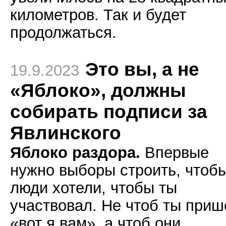
километров. Так и будет
продолжаться.
Это вы, а не
19.9.2023
«Яблоко», должны
собирать подписи за
Явлинского
Яблоко раздора.
Впервые
нужно выборы строить, чтоб
люди хотели, чтобы ты
участвовал. Не чтоб ты приш
«вот я вам», а чтоб они