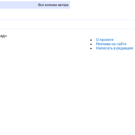
Все колонки автора
пад»
О проекте
Реклама на сайте
Написать в редакцию